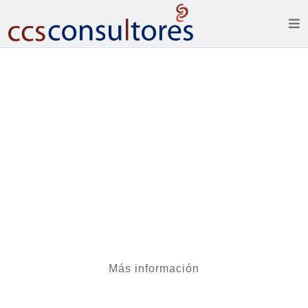
Modelo Integral de Servicios
Empresariales
Proyecto MISE
Cámara de Comercio de Tegucigalpa
Más información