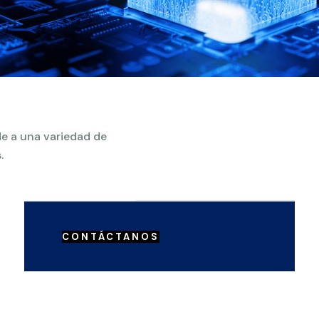
e a una variedad de
.
CONTÁCTANOS