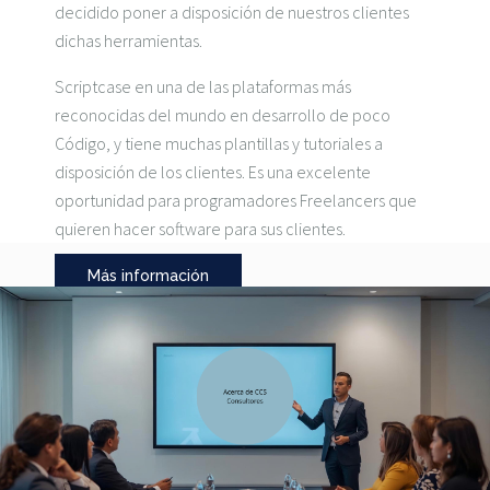
decidido poner a disposición de nuestros clientes
dichas herramientas.
Scriptcase en una de las plataformas más
reconocidas del mundo en desarrollo de poco
Código, y tiene muchas plantillas y tutoriales a
disposición de los clientes. Es una excelente
oportunidad para programadores Freelancers que
quieren hacer software para sus clientes.
Más información