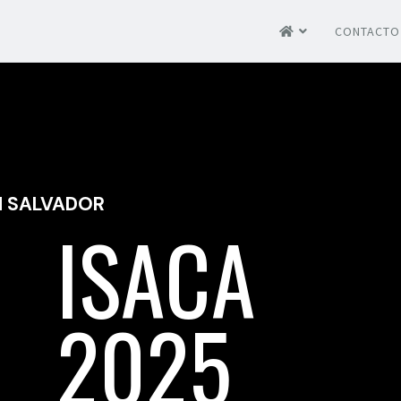
CONTACTO
N SALVADOR
ISACA
2025