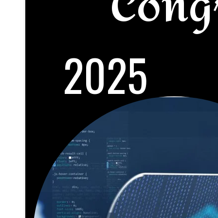
Cong
2025