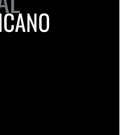
AL
ICANO