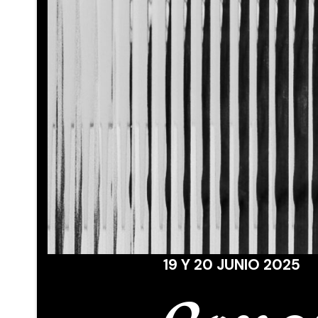
19 Y 20 JUNIO 2025