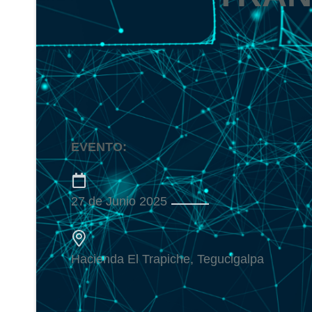
EVENTO:
27 de Junio 2025
Hacienda El Trapiche, Tegucigalpa