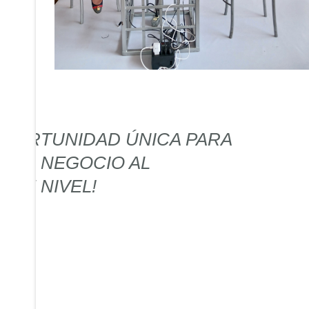
OPORTUNIDAD ÚNICA PARA
R TU NEGOCIO AL
NTE NIVEL!