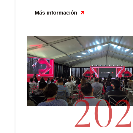
Más información
202