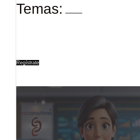
Temas:
Regístrate